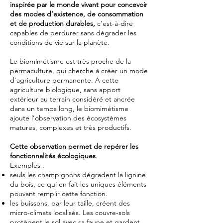
inspirée par le monde vivant pour concevoir
des modes d’existence, de consommation
et de production durables,
c’est-à-dire
capables de perdurer sans dégrader les
conditions de vie sur la planète.
Le biomimétisme est très proche de la
permaculture, qui cherche à créer un mode
d’agriculture permanente. A cette
agriculture biologique, sans apport
extérieur au terrain considéré et ancrée
dans un temps long, le biomimétisme
ajoute l’observation des écosystèmes
matures, complexes et très productifs.
Cette observation permet de repérer les
fonctionnalités écologiques
.
Exemples :
seuls les champignons dégradent la lignine
du bois, ce qui en fait les uniques éléments
pouvant remplir cette fonction.
les buissons, par leur taille, créent des
micro-climats localisés. Les couvre-sols
protègent le sol avec sa faune et gardent