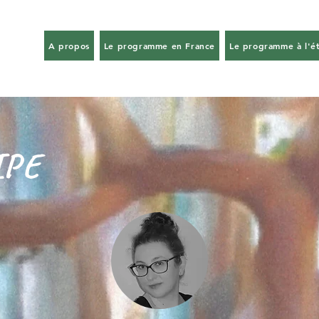
A propos
Le programme en France
Le programme à l'é
IPE