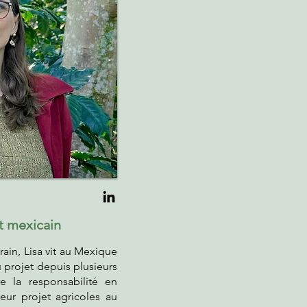
t mexicain
ain, Lisa vit au Mexique
 projet depuis plusieurs
e la responsabilité en
sieur projet agricoles au