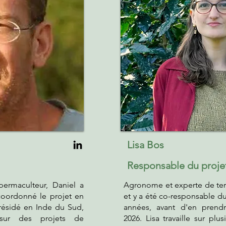
Lisa Bos
Responsable du proje
permaculteur, Daniel a
Agronome et experte de terr
 coordonné le projet en
et y a été co-responsable du
 résidé en Inde du Sud,
années, avant d'en prendr
 sur des projets de
2026. Lisa travaille sur plu