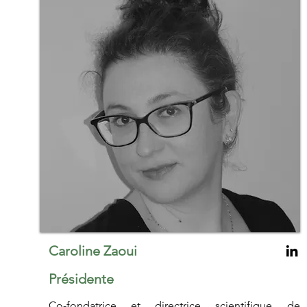
Caroline Zaoui
Présidente
Co-fondatrice et directrice scientifique de