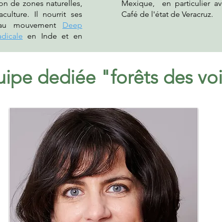
ion de zones naturelles,
Mexique, en particulier a
ulture. Il nourrit ses
Café de l'état de Veracruz.
nt au mouvement
Deep
dicale
en Inde
et en
uipe dediée "forêts des voi