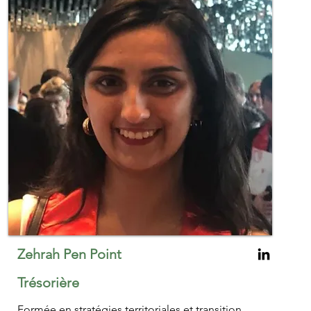
Zehrah Pen Point
Trésorière
Formée en stratégies territoriales et transition