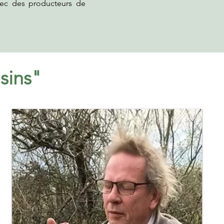
vec des producteurs de
sins"