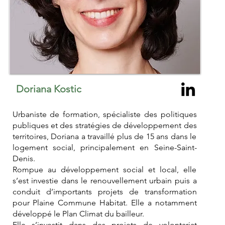
Doriana Kostic
Urbaniste de formation, spécialiste des politiques
publiques et des stratégies de développement des
territoires, Doriana a travaillé plus de 15 ans dans le
logement social, principalement en Seine-Saint-
Denis.
Rompue au développement social et local, elle
s’est investie dans le renouvellement urbain puis a
conduit d’importants projets de transformation
pour Plaine Commune Habitat. Elle a notamment
développé le Plan Climat du bailleur.
Elle s’investit dans des projets de volontariat