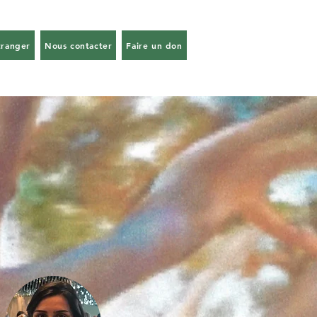
tranger
Nous contacter
Faire un don