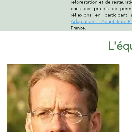
reforestation et de restaurat
dans des projets de permac
réflexions en participa
Adaptation - Adaptation Ra
France.
L'éq