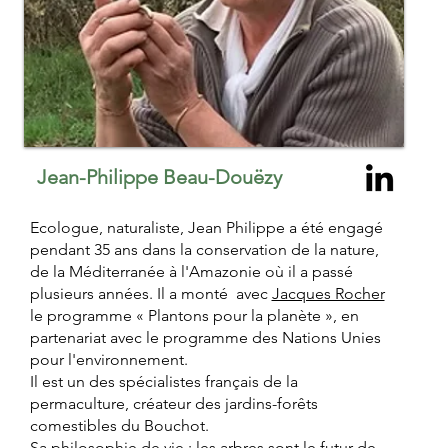
Jean-Philippe Beau-Douëzy
Ecologue, naturaliste, Jean Philippe a été engagé
pendant 35 ans dans la conservation de la nature,
de la Méditerranée à l'Amazonie où il a passé
plusieurs années. Il a monté avec
Jacques Rocher
le programme « Plantons pour la planète », en
partenariat avec le programme des Nations Unies
pour l'environnement.
Il est un des spécialistes français de la
permaculture, créateur des jardins-forêts
comestibles du Bouchot.
Sa philosophie de vie : les arbres sont le futur de